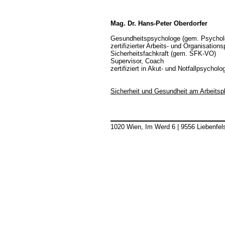
Mag. Dr. Hans-Peter Oberdorfer
Gesundheitspsychologe (gem. Psychol
zertifizierter Arbeits- und Organisatio
Sicherheitsfachkraft (gem. SFK-VO)
Supervisor, Coach
zertifiziert in Akut- und Notfallpsycholo
Sicherheit und Gesundheit am Arbeitsp
1020 Wien, Im Werd 6
|
9556 Liebenfel