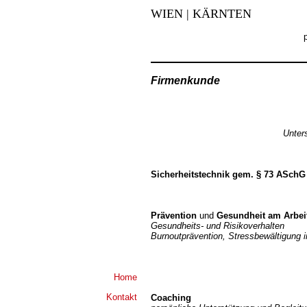
WIEN | KÄRNTEN
Firmenkunde
Unter
Sicherheitstechnik gem. § 73 ASchG
Prävention
und
Gesundheit am Arbei
Gesundheits- und Risikoverhalten
Burnoutprävention, Stressbewältigung i
Home
Kontakt
Coaching