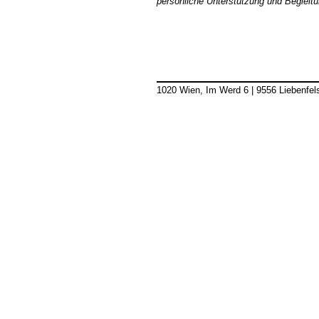
persönliche Unterstützung und Begleit
1020 Wien, Im Werd 6
|
9556 Liebenfel